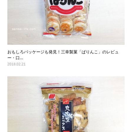
おもしろパッケージも発見！三幸製菓「ぱりんこ」のレビュ
ー・口...
2018.02.21