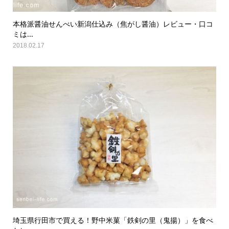
本格派醤油せんべい新潟仕込み（焦がし醤油）レビュー・口コ
ミは...
2018.02.17
埼玉県行田市で買える！野中米菓「鉄剣の里（鬼揚）」を食べ