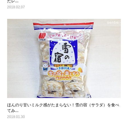
たレ...
2018.02.07
ほんのり甘いミルク感がたまらない！雪の宿（サラダ）を食べ
てみ...
2018.01.30