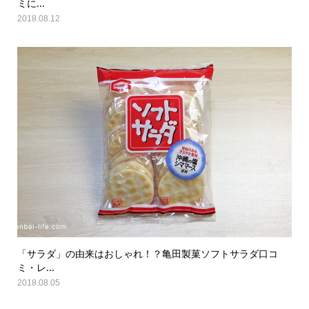
ミに...
2018.08.12
「サラダ」の由来はおしゃれ！？亀田製菓ソフトサラダ口コ
ミ・レ...
2018.08.05