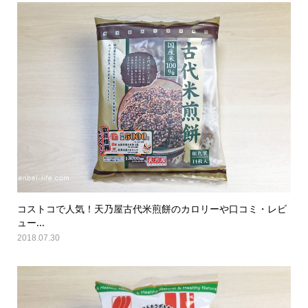
コストコで人気！天乃屋古代米煎餅のカロリーや口コミ・レビ
ュー...
2018.07.30