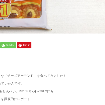
feedly
Pin it
名な「チーズアーモンド」を食べてみました！
れていたんです。
おせんべい。
※2014年2月～2017年1月
」を徹底的にレポート！