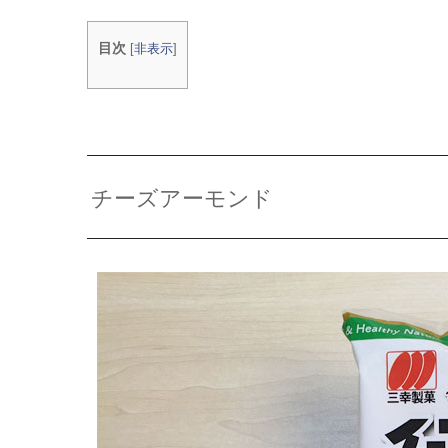
目次
[
非表示
]
チーズアーモンド