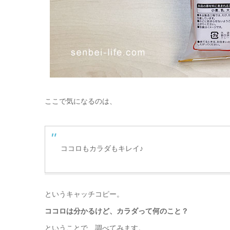
ここで気になるのは、
ココロもカラダもキレイ♪
というキャッチコピー。
ココロは分かるけど、カラダって何のこと？
ということで、調べてみます。