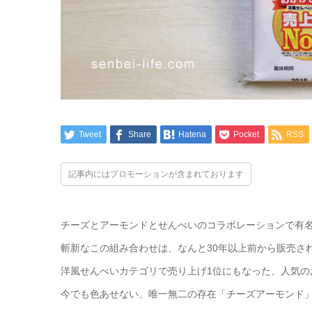
Tweet
Share
Hatena
Pocket
RSS
記事内にはプロモーションが含まれております
チーズとアーモンドとせんべいのコラボレーションで有
斬新なこの組み合わせは、なんと30年以上前から販売さ
洋風せんべいカテゴリで売り上げ1位にもなった、人気の
今でも色あせない、唯一無二の存在「チーズアーモンド