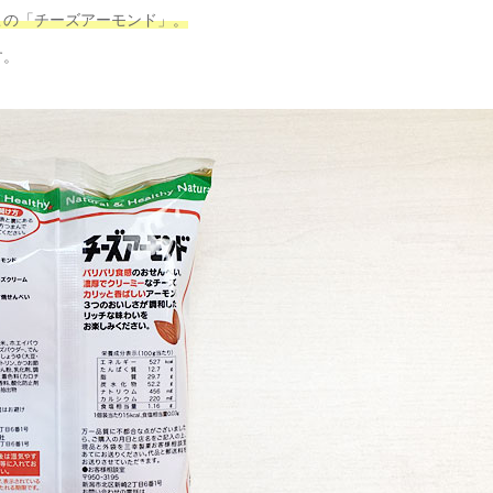
この「チーズアーモンド」。
す。