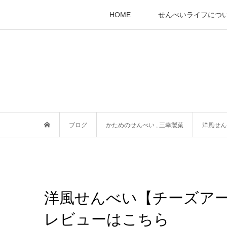
HOME
せんべいライフにつ
ブログ
かためのせんべい
,
三幸製菓
洋風せん
洋風せんべい【チーズア
レビューはこちら